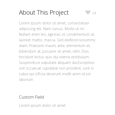
About This Project
24
Lorem ipsum dolor sit amet, consectetuer
adipiscing elit. Nam cursus. Morbi ut mi.
Nullam enim leo, egestas id, condimentum at,
laoreet mattis, massa. Sed eleifend nonummy
diam. Praesent mauris ante, elementum et,
bibendum at, posuere sit amet, nibh. Duis
tincidunt lectus quis dui viverra vestibulum.
Suspendisse vulputate aliquam dui.Excepteur
sint occaecat cupidatat non proident, sunt in
culpa qui officia deserunt mollit anim id est
laborum
Custom Field
Lorem ipsum dolor sit amet