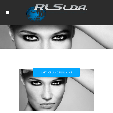
LAST ICELAND SUNSHINE