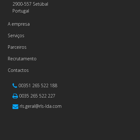
2900-557 Setúbal
Portugal
A empresa
Serviços
Parceiros
Recrutamento
Contactos
00351 265 522 188
0035 265 522 227
rls.geral@rls-lda.com