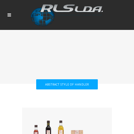
ABSTRACT STYLE OF HANDLER